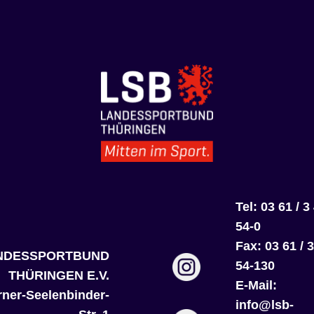
Tel:
03 61 / 3
54-0
Fax: 03 61 / 
NDESSPORTBUND
54-130
THÜRINGEN E.V.
E-Mail:
ner-Seelenbinder-
info@lsb-